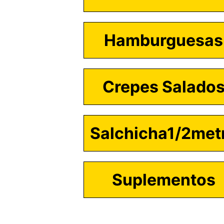
Hamburguesas
Crepes Salado
Salchicha1/2met
Suplementos