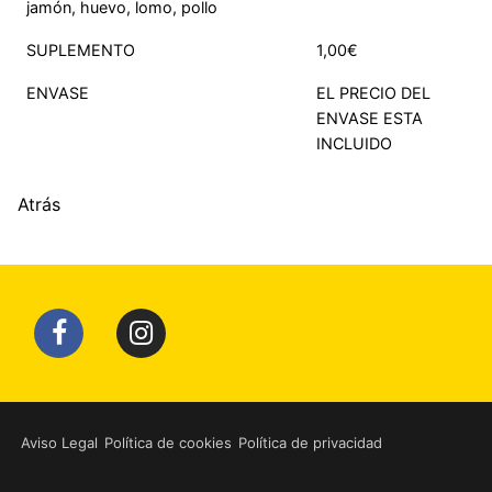
jamón, huevo, lomo, pollo
SUPLEMENTO
1,00€
ENVASE
EL PRECIO DEL
ENVASE ESTA
INCLUIDO
Atrás
Aviso Legal
Política de cookies
Política de privacidad